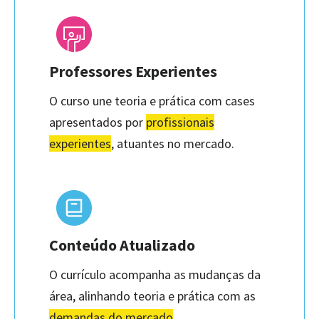
Professores Experientes
O curso une teoria e prática com cases
apresentados por
profissionais
experientes
, atuantes no mercado.
Conteúdo Atualizado
O currículo acompanha as mudanças da
área, alinhando teoria e prática com as
demandas do mercado
.