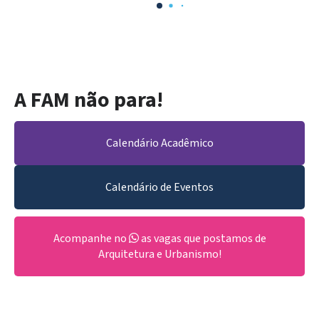
A FAM não para!
Calendário Acadêmico
Calendário de Eventos
Acompanhe no
as vagas que postamos de
Arquitetura e Urbanismo!