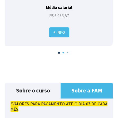
Média salarial
R$ 6.953,57
+ INFO
Sobre o curso
Sobre a FAM
*VALORES PARA PAGAMENTO ATÉ O DIA 07 DE CADA
MÊS