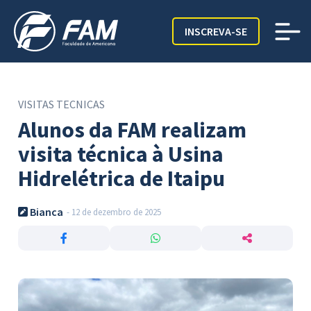
INSCREVA-SE
VISITAS TECNICAS
Alunos da FAM realizam
visita técnica à Usina
Hidrelétrica de Itaipu
Bianca
- 12 de dezembro de 2025