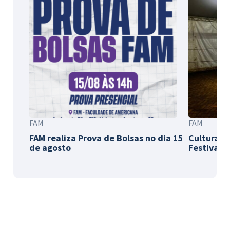
FAM
FAM
FAM realiza Prova de Bolsas no dia 15
Cultura e
de agosto
Festival 