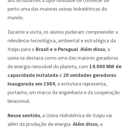
aos estudantes a oportunidade de conhecer de
perto uma das maiores usinas hidrelétricas do
mundo.
Durante a visita, os alunos puderam compreender a
relevância tecnológica, ambiental e estratégica da
Itaipu para o
Brasil e o Paraguai
.
Além disso
, a
usina se destaca como uma das maiores geradoras
de energia renovável do planeta, com
14.000 MW de
capacidade instalada
e
20 unidades geradoras
.
Inaugurada em 1984
, a estrutura representa,
portanto, um marco da engenharia e da cooperação
binacional.
Nesse sentido
, a Usina Hidrelétrica de Itaipu vai
além da produção de energia.
Além disso
, a