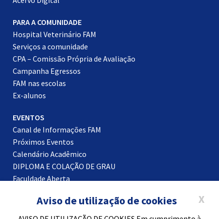
Acervo Digital
PARA A COMUNIDADE
Hospital Veterinário FAM
Serviços a comunidade
CPA – Comissão Própria de Avaliação
Campanha Egressos
FAM nas escolas
Ex-alunos
EVENTOS
Canal de Informações FAM
Próximos Eventos
Calendário Acadêmico
DIPLOMA E COLAÇÃO DE GRAU
Faculdade Aberta
Certificados
X
Aviso de utilização de cookies
Blog
AVISO DE UTILIZAÇÃO DE COOKIES Em cumprimento à