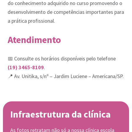
do conhecimento adquirido no curso promovendo o
desenvolvimento de competências importantes para
a prática profissional.
Atendimento
📅 Consulte os horários disponíveis pelo telefone
(19) 3465-8109
.
📍 Av. Unitika, s/nº – Jardim Luciene – Americana/SP.
Infraestrutura da clínica
As fotos retratam não só a nossa clínica escola