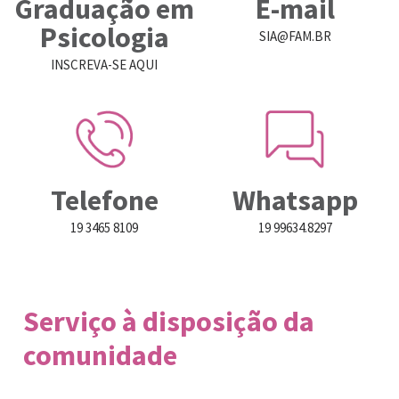
Graduação em
E-mail
Psicologia
SIA@FAM.BR
INSCREVA-SE AQUI
Telefone
Whatsapp
19 3465 8109
19 99634.8297
Serviço à disposição da
comunidade