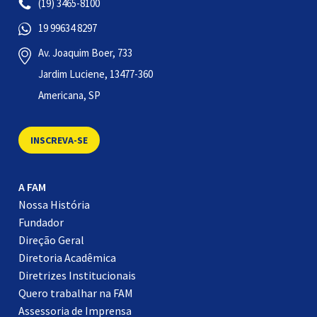
(19) 3465-8100
19 99634 8297
Av. Joaquim Boer, 733
Jardim Luciene, 13477-360
Americana, SP
INSCREVA-SE
A FAM
Nossa História
Fundador
Direção Geral
Diretoria Acadêmica
Diretrizes Institucionais
Quero trabalhar na FAM
Assessoria de Imprensa